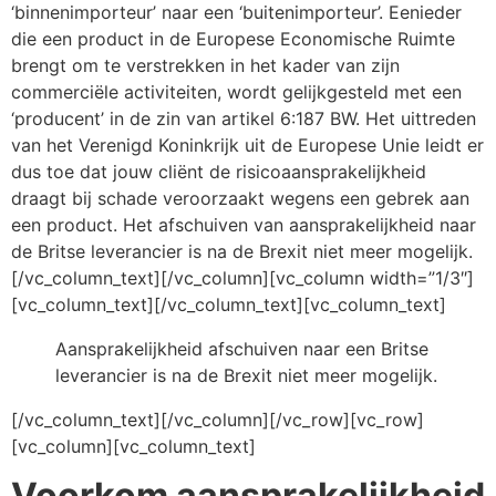
‘binnenimporteur’ naar een ‘buitenimporteur’. Eenieder
die een product in de Europese Economische Ruimte
brengt om te verstrekken in het kader van zijn
commerciële activiteiten, wordt gelijkgesteld met een
‘producent’ in de zin van artikel 6:187 BW. Het uittreden
van het Verenigd Koninkrijk uit de Europese Unie leidt er
dus toe dat jouw cliënt de risicoaansprakelijkheid
draagt bij schade veroorzaakt wegens een gebrek aan
een product. Het afschuiven van aansprakelijkheid naar
de Britse leverancier is na de Brexit niet meer mogelijk.
[/vc_column_text][/vc_column][vc_column width=”1/3″]
[vc_column_text][/vc_column_text][vc_column_text]
Aansprakelijkheid afschuiven naar een Britse
leverancier is na de Brexit niet meer mogelijk.
[/vc_column_text][/vc_column][/vc_row][vc_row]
[vc_column][vc_column_text]
Voorkom aansprakelijkheid