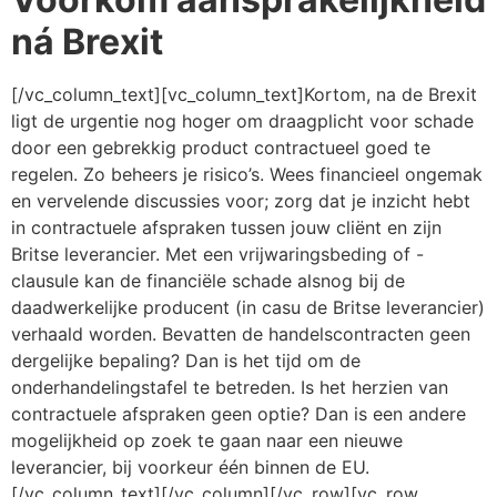
ná Brexit
[/vc_column_text][vc_column_text]Kortom, na de Brexit
ligt de urgentie nog hoger om draagplicht voor schade
door een gebrekkig product contractueel goed te
regelen. Zo beheers je risico’s. Wees financieel ongemak
en vervelende discussies voor; zorg dat je inzicht hebt
in contractuele afspraken tussen jouw cliënt en zijn
Britse leverancier. Met een vrijwaringsbeding of -
clausule kan de financiële schade alsnog bij de
daadwerkelijke producent (in casu de Britse leverancier)
verhaald worden. Bevatten de handelscontracten geen
dergelijke bepaling? Dan is het tijd om de
onderhandelingstafel te betreden. Is het herzien van
contractuele afspraken geen optie? Dan is een andere
mogelijkheid op zoek te gaan naar een nieuwe
leverancier, bij voorkeur één binnen de EU.
[/vc_column_text][/vc_column][/vc_row][vc_row