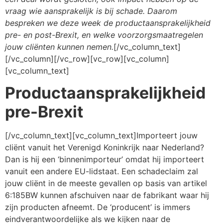
vraag wie aansprakelijk is bij schade. Daarom
bespreken we deze week de productaansprakelijkheid
pre- en post-Brexit, en welke voorzorgsmaatregelen
jouw cliënten kunnen nemen.
[/vc_column_text]
[/vc_column][/vc_row][vc_row][vc_column]
[vc_column_text]
Productaansprakelijkheid
pre-Brexit
[/vc_column_text][vc_column_text]Importeert jouw
cliënt vanuit het Verenigd Koninkrijk naar Nederland?
Dan is hij een ‘binnenimporteur’ omdat hij importeert
vanuit een andere EU-lidstaat. Een schadeclaim zal
jouw cliënt in de meeste gevallen op basis van artikel
6:185BW kunnen afschuiven naar de fabrikant waar hij
zijn producten afneemt. De ‘producent’ is immers
eindverantwoordelijke als we kijken naar de