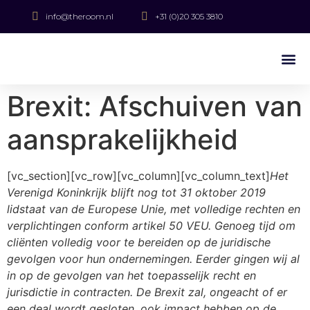
info@theroom.nl
+31 (0)20 305 3810
Brexit: Afschuiven van
aansprakelijkheid
[vc_section][vc_row][vc_column][vc_column_text]
Het
Verenigd Koninkrijk blijft nog tot 31 oktober 2019
lidstaat van de Europese Unie, met volledige rechten en
verplichtingen conform artikel 50 VEU. Genoeg tijd om
cliënten volledig voor te bereiden op de juridische
gevolgen voor hun ondernemingen. Eerder gingen wij al
in op de gevolgen van het toepasselijk recht en
jurisdictie in contracten. De Brexit zal, ongeacht of er
een deal wordt gesloten, ook impact hebben op de