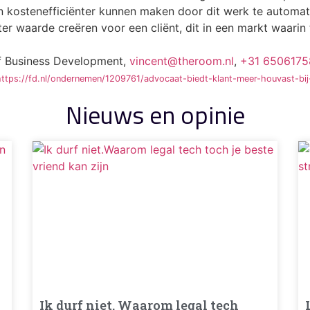
n kostenefficiënter kunnen maken door dit werk te automat
r waarde creëren voor een cliënt, dit in een markt waarin 
f Business Development,
vincent@theroom.nl
,
+31 6506175
https://fd.nl/ondernemen/1209761/advocaat-biedt-klant-meer-houvast-bij
Nieuws en opinie
Ik durf niet. Waarom legal tech