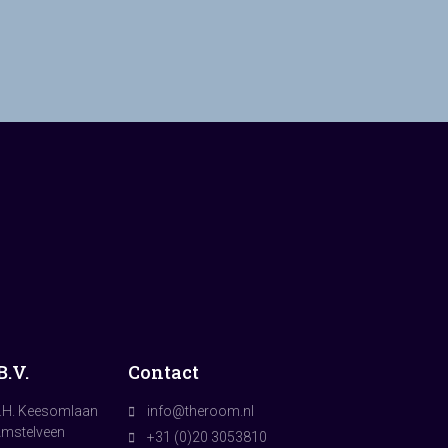
.V.
Contact
.H. Keesomlaan
info@theroom.nl
Amstelveen
+31 (0)20 3053810