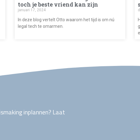
toch je beste vriend kan zijn
januari 17, 2024
d
In deze blog vertelt Otto waarom het tijd is om nú
H
legal tech te omarmen.
g
e
ismaking inplannen? Laat