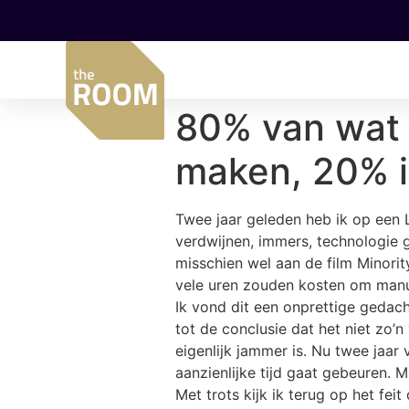
80% van wat a
maken, 20% i
Twee jaar geleden heb ik op een 
verdwijnen, immers, technologie
misschien wel aan de film Minor
vele uren zouden kosten om manue
Ik vond dit een onprettige gedacht
tot de conclusie dat het niet zo’
eigenlijk jammer is. Nu twee jaar
aanzienlijke tijd gaat gebeuren. 
Met trots kijk ik terug op het f