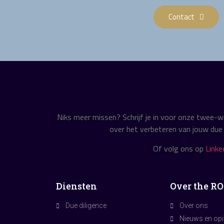
Contact
Niks meer missen? Schrijf je in voor onze twee-we
over het verbeteren van jouw due 
Of volg ons op
Linke
Diensten
Over the R
Due diligence
Over ons
Nieuws en opi