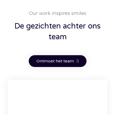
Our work inspires smiles
De gezichten achter ons
team
Ontmoet het team