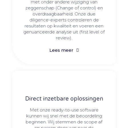
met onder andere wijziging van
zeggenschap (Change of control) en
overdraagbaarheid. Onze due
diligence-experts controleren de
resultaten op kwaliteit en voeren een
genuanceerde analyse uit (first level of
review).
Lees meer
Direct inzetbare oplossingen
Met onze ready-to-use software
kunnen wij snel met de beoordeling
beginnen. Wij stemmen de scope af
en passen deze aan naar de