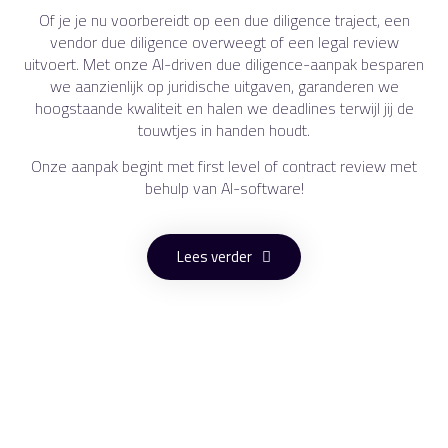
Of je je nu voorbereidt op een due diligence traject, een
vendor due diligence overweegt of een legal review
uitvoert. Met onze AI-driven due diligence-aanpak besparen
we aanzienlijk op juridische uitgaven, garanderen we
hoogstaande kwaliteit en halen we deadlines terwijl jij de
touwtjes in handen houdt.
Onze aanpak begint met first level of contract review met
behulp van AI-software!
Lees verder