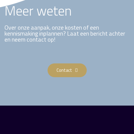
Meer weten
Over onze aanpak, onze kosten of een
kennismaking inplannen? Laat een bericht achter
en neem contact op!
Contact