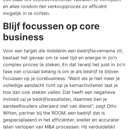
en alles rondom het verkoopproces zo efficiënt
mogelijk in te richten.
Blijf focussen op core
business
Voor een target die middenin een bedrijfsovername zit,
bestaat het gevaar om te veel tijd en energie in zo’n
complex proces te steken. En dat terwijl het juist in zo’n
fase van cruciaal belang is om je als bedrijf te blijven
focussen op je corebusiness. “Want als je niet meer je
volledige aandacht richt op je kernactiviteiten laat je
hoe dan ook steken vallen. Dat heeft een negatieve
invloed op je bedrijfsresultaten, daarmee ben je
aandeelhouders uiteraard niet van dienst”, zegt Otto
Wilten, partner bij the ROOM, een bedrijf dat is
gespecialiseerd in het efficiënter, sneller en accurater
laten verlopen van M&A processen. Hij verduidelijkt