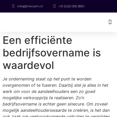
info@theroom.nl
+31 (0)20 305 3810
Een efficiënte
bedrijfsovername is
waardevol
Je onderneming staat op het punt te worden
overgenomen of te fuseren. Daarbij stel je alles in het
werk om voor de aandeelhouders een zo goed
mogelijke verkoopprijs te realiseren. Zo’n
bedrijfsovername is echter geen sinecure. Om zoveel
mogelijk aandeelhouderswaarde te creëren, is het dan
ook zaak om veelvoorkomende valkuilen te vermijden