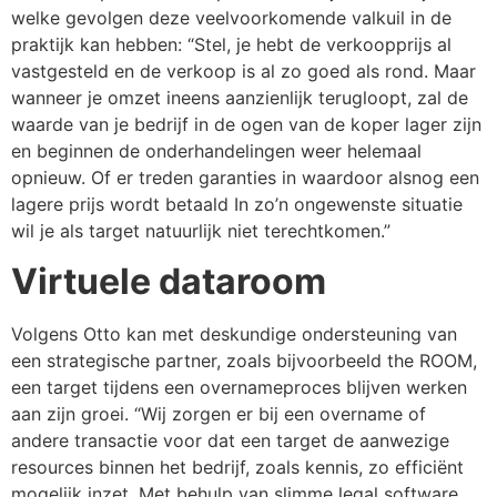
welke gevolgen deze veelvoorkomende valkuil in de
praktijk kan hebben: “Stel, je hebt de verkoopprijs al
vastgesteld en de verkoop is al zo goed als rond. Maar
wanneer je omzet ineens aanzienlijk terugloopt, zal de
waarde van je bedrijf in de ogen van de koper lager zijn
en beginnen de onderhandelingen weer helemaal
opnieuw. Of er treden garanties in waardoor alsnog een
lagere prijs wordt betaald In zo’n ongewenste situatie
wil je als target natuurlijk niet terechtkomen.”
Virtuele dataroom
Volgens Otto kan met deskundige ondersteuning van
een strategische partner, zoals bijvoorbeeld the ROOM,
een target tijdens een overnameproces blijven werken
aan zijn groei. “Wij zorgen er bij een overname of
andere transactie voor dat een target de aanwezige
resources binnen het bedrijf, zoals kennis, zo efficiënt
mogelijk inzet. Met behulp van slimme legal software,