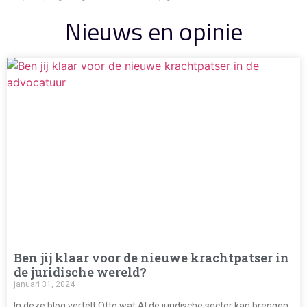
Nieuws en opinie
Ben jij klaar voor de nieuwe krachtpatser in
de juridische wereld?
januari 31, 2024
In deze blog vertelt Otto wat AI de juridische sector kan brengen.