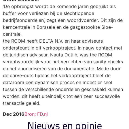
‘De opbrengst wordt de komende jaren gebruikt als
buffer voor verliezen bij de slechtlopende
bedrijfsonderdelen’, zegt een woordvoerder. Dit zijn de
kerncentrale in Borssele en de gasgestookte Sloe-
centrale.
the ROOM heeft DELTA N.V. en haar adviseurs
ondersteunt in dit verkooptraject. In nauw contact met
de juridisch adviseur, Nauta Dutilh, was the ROOM
verantwoordelijk voor het verrichten van sanity checks
en het anonimiseren van de documentatie. Mede door
de carve-outs tijdens het verkooptraject bleef de
dataroom een dynamisch proces en moest er snel
tussen de verschillende onderdelen geschakeld kunnen
worden. dit heeft uiteindelijk tot een zeer succesvolle
transactie geleid.
Dec 2016
Bron: FD.nl
Nieuws en opinie