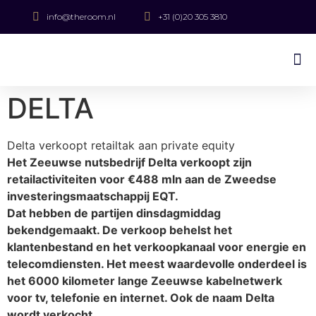
info@theroom.nl
+31 (0)20 305 3810
DELTA
Delta verkoopt retailtak aan private equity
Het Zeeuwse nutsbedrijf Delta verkoopt zijn
retailactiviteiten voor €488 mln aan de Zweedse
investeringsmaatschappij EQT.
Dat hebben de partijen dinsdagmiddag
bekendgemaakt. De verkoop behelst het
klantenbestand en het verkoopkanaal voor energie en
telecomdiensten. Het meest waardevolle onderdeel is
het 6000 kilometer lange Zeeuwse kabelnetwerk
voor tv, telefonie en internet. Ook de naam Delta
wordt verkocht.